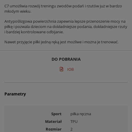
C7 umożliwia rozwój treningu zwodów podań i rzutów już w bardzo
młodym wieku.
Antypoślizgowa powierzchnia zapewnia lepsze przenoszenie mocy na
piłkę i pozwala dzieciom na dokładniejsze podania, dokładniejsze rzuty
i bardziej kontrolowane odbijanie.
Nawet przyjęcie piłki jedną ręką jest możliwe i można je trenować.
DO POBRANIA
IOB
Parametry
Sport
piłka ręczna
Materiał
TPU
Rozmiar
2