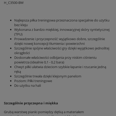
H_C3500-BW
Najlepsza piłka treningowa przeznaczona specjalnie do użytku
bez kleju
Wykonana z bardzo miękkiej, innowacyjnej skóry syntetycznej
(TPU)
Prowadzenie i przyczepność: wyjątkowo dobre, szczególnie
dzięki nowej koncepcji tłumienia i powierzchni
Szczególnie spójne właściwości gry dzięki wyjątkowo jednolitej
okrągłości
Doskonałe właściwości odbijania przy niskim ciśnieniu
powietrza (idealnie 0,1 - 0,2 bara)
Chwyt piłki ułatwia dzieciom szybkie łapanie i rzucanie jedną
ręką
Szczególnie trwała dzięki klejonym panelom
Poziom: Piłki treningowe
Do użytku na hali
Szczególnie przyczepna i miękka
Grubą warstwę pianki pomiędzy dętką a materiałem