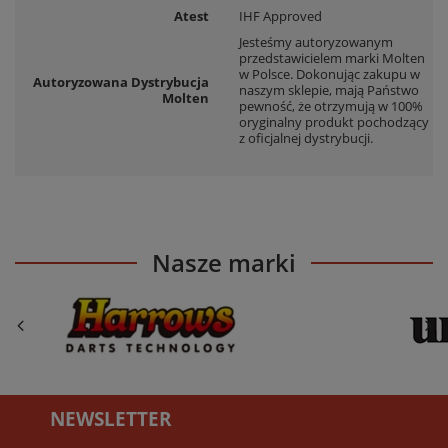
Atest
IHF Approved
Jesteśmy autoryzowanym
przedstawicielem marki Molten
w Polsce. Dokonując zakupu w
Autoryzowana Dystrybucja
naszym sklepie, mają Państwo
Molten
pewność, że otrzymują w 100%
oryginalny produkt pochodzący
z oficjalnej dystrybucji.
Nasze marki
NEWSLETTER