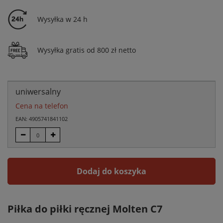
Wysyłka w 24 h
Wysyłka gratis od 800 zł netto
uniwersalny
Cena na telefon
EAN: 4905741841102
Dodaj do koszyka
Piłka do piłki ręcznej Molten C7