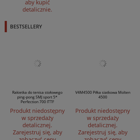
aby kupić
detalicznie.
BESTSELLERY
Rakietka do tenisa stołowego
V4M4500 Piłka siatkowa Molten
ping-pong SMJ sport 5*
4500
Perfection 700 ITTF
Produkt niedostępny
Produkt niedostępny
w sprzedaży
w sprzedaży
detalicznej.
detalicznej.
Zarejestruj się, aby
Zarejestruj się, aby
zobaczyć ceny
zobaczyć ceny