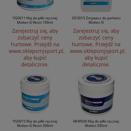
YG0011 Klej do piłki ręcznej
OC0015 Zmywacz do parkietu
Molten G-Resin 100ml
Molten 5l
Zarejestruj się, aby
Zarejestruj się, aby
zobaczyć ceny
zobaczyć ceny
hurtowe.
Przejdź na
hurtowe.
Przejdź na
www.sklepsmjsport.pl,
www.sklepsmjsport.pl,
aby kupić
aby kupić
detalicznie.
detalicznie.
YG0015 Klej do piłki ręcznej
MHR500 Klej do piłki ręcznej
Molten G-Resin 500ml
Molten 500ml