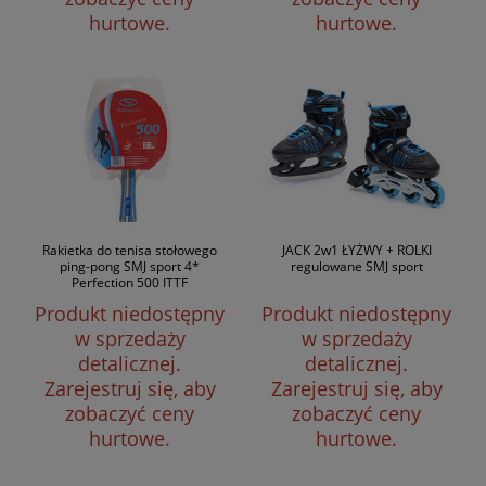
hurtowe.
hurtowe.
Rakietka do tenisa stołowego
JACK 2w1 ŁYŻWY + ROLKI
ping-pong SMJ sport 4*
regulowane SMJ sport
Perfection 500 ITTF
Produkt niedostępny
Produkt niedostępny
w sprzedaży
w sprzedaży
detalicznej.
detalicznej.
Zarejestruj się, aby
Zarejestruj się, aby
zobaczyć ceny
zobaczyć ceny
hurtowe.
hurtowe.