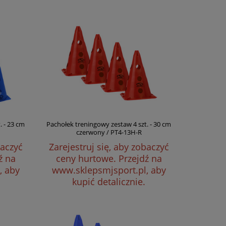
. - 23 cm
Pachołek treningowy zestaw 4 szt. - 30 cm
czerwony / PT4-13H-R
baczyć
Zarejestruj się, aby zobaczyć
ź na
ceny hurtowe.
Przejdź na
, aby
www.sklepsmjsport.pl, aby
kupić detalicznie.