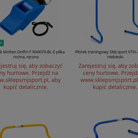
Ć
k Molten Dolfin F RA0070-BL-E piłka
Płotek treningowy SMJ sport VTH-
nożna, ręczna
niebieski
jestruj się, aby zobaczyć
Zarejestruj się, aby zo
ny hurtowe.
Przejdź na
ceny hurtowe.
Przejd
.sklepsmjsport.pl, aby
www.sklepsmjsport.pl
kupić detalicznie.
kupić detalicznie.