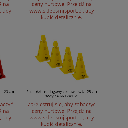
ź na
ceny hurtowe.
Przejdź na
, aby
www.sklepsmjsport.pl, aby
kupić detalicznie.
. - 23 cm
Pachołek treningowy zestaw 4 szt. - 23 cm
żółty / PT4-12WH-Y
baczyć
Zarejestruj się, aby zobaczyć
ź na
ceny hurtowe.
Przejdź na
, aby
www.sklepsmjsport.pl, aby
kupić detalicznie.