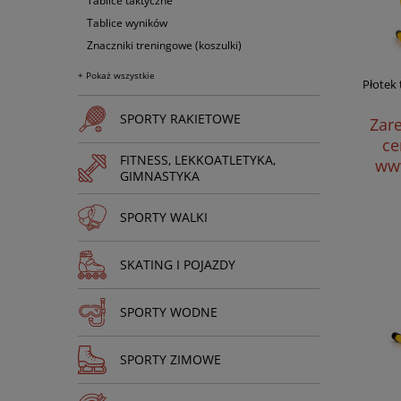
Tablice taktyczne
Tablice wyników
Znaczniki treningowe (koszulki)
+ Pokaż wszystkie
Płotek
SPORTY RAKIETOWE
Zare
ce
FITNESS, LEKKOATLETYKA,
www
GIMNASTYKA
SPORTY WALKI
SKATING I POJAZDY
SPORTY WODNE
SPORTY ZIMOWE