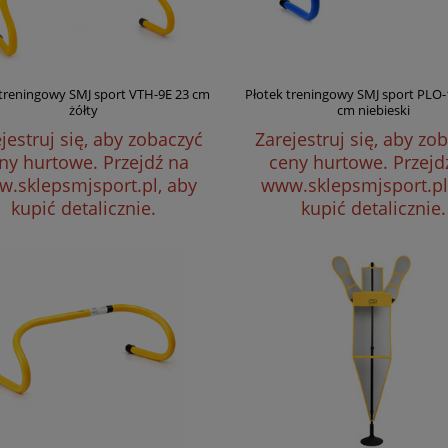
 treningowy SMJ sport VTH-9E 23 cm
Płotek treningowy SMJ sport PLO-
żółty
cm niebieski
jestruj się, aby zobaczyć
Zarejestruj się, aby zo
ny hurtowe.
Przejdź na
ceny hurtowe.
Przejd
.sklepsmjsport.pl, aby
www.sklepsmjsport.pl
kupić detalicznie.
kupić detalicznie.