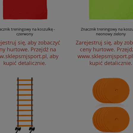
acznik treningowy na koszulkę -
Znacznik treningowy na koszu
czerwony
neonowy zielony
jestruj się, aby zobaczyć
Zarejestruj się, aby zo
ny hurtowe.
Przejdź na
ceny hurtowe.
Przejd
.sklepsmjsport.pl, aby
www.sklepsmjsport.pl
kupić detalicznie.
kupić detalicznie.