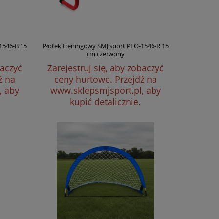
1546-B 15
Płotek treningowy SMJ sport PLO-1546-R 15
cm czerwony
baczyć
Zarejestruj się, aby zobaczyć
ź na
ceny hurtowe.
Przejdź na
, aby
www.sklepsmjsport.pl, aby
kupić detalicznie.