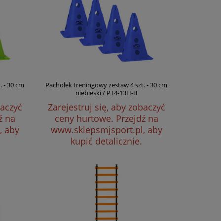
. - 30 cm
Pachołek treningowy zestaw 4 szt. - 30 cm
niebieski / PT4-13H-B
baczyć
Zarejestruj się, aby zobaczyć
ź na
ceny hurtowe.
Przejdź na
, aby
www.sklepsmjsport.pl, aby
kupić detalicznie.