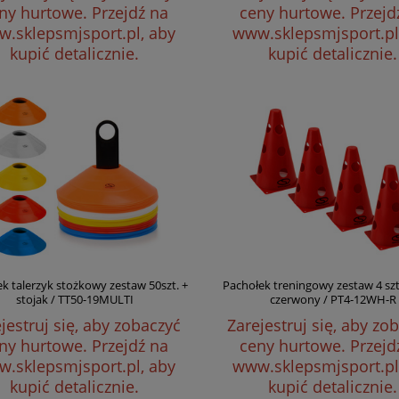
ny hurtowe.
Przejdź na
ceny hurtowe.
Przejd
.sklepsmjsport.pl, aby
www.sklepsmjsport.pl
kupić detalicznie.
kupić detalicznie.
k talerzyk stożkowy zestaw 50szt. +
Pachołek treningowy zestaw 4 szt
stojak / TT50-19MULTI
czerwony / PT4-12WH-R
jestruj się, aby zobaczyć
Zarejestruj się, aby zo
ny hurtowe.
Przejdź na
ceny hurtowe.
Przejd
.sklepsmjsport.pl, aby
www.sklepsmjsport.pl
kupić detalicznie.
kupić detalicznie.