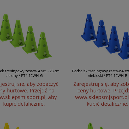
ek treningowy zestaw 4 szt. - 23 cm
Pachołek treningowy zestaw 4 szt
zielony / PT4-12WH-G
niebieski / PT4-12WH-B
jestruj się, aby zobaczyć
Zarejestruj się, aby zo
ny hurtowe.
Przejdź na
ceny hurtowe.
Przejd
.sklepsmjsport.pl, aby
www.sklepsmjsport.pl
kupić detalicznie.
kupić detalicznie.