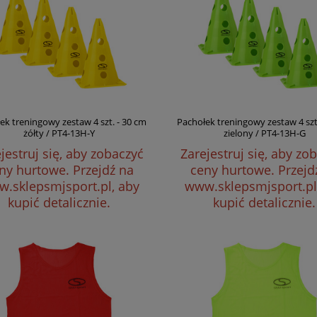
ek treningowy zestaw 4 szt. - 30 cm
Pachołek treningowy zestaw 4 szt
żółty / PT4-13H-Y
zielony / PT4-13H-G
jestruj się, aby zobaczyć
Zarejestruj się, aby zo
ny hurtowe.
Przejdź na
ceny hurtowe.
Przejd
.sklepsmjsport.pl, aby
www.sklepsmjsport.pl
kupić detalicznie.
kupić detalicznie.