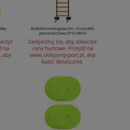
lkę -
Drabinka treningowa 5m -12 szczebli,
pomarańczowa DT12-5M-O
baczyć
Zarejestruj się, aby zobaczyć
ź na
ceny hurtowe.
Przejdź na
, aby
www.sklepsmjsport.pl, aby
kupić detalicznie.