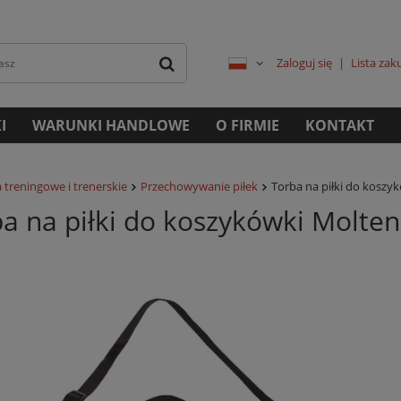
Zaloguj się
Lista za
I
WARUNKI HANDLOWE
O FIRMIE
KONTAKT
 treningowe i trenerskie
Przechowywanie piłek
Torba na piłki do koszy
a na piłki do koszykówki Molte