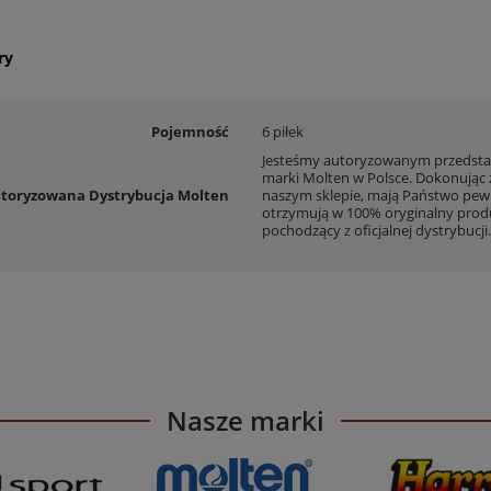
ry
Pojemność
6 piłek
Jesteśmy autoryzowanym przedsta
marki Molten w Polsce. Dokonując
toryzowana Dystrybucja Molten
naszym sklepie, mają Państwo pew
otrzymują w 100% oryginalny prod
pochodzący z oficjalnej dystrybucji.
Nasze marki