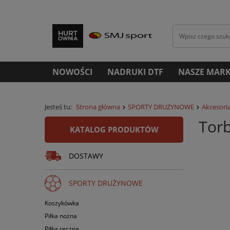
NOWOŚCI
NADRUKI DTF
NASZE MARK
Jesteś tu:
Strona główna
SPORTY DRUŻYNOWE
Akcesoria
Torb
KATALOG PRODUKTÓW
DOSTAWY
SPORTY DRUŻYNOWE
Koszykówka
Piłka nożna
Piłka ręczna