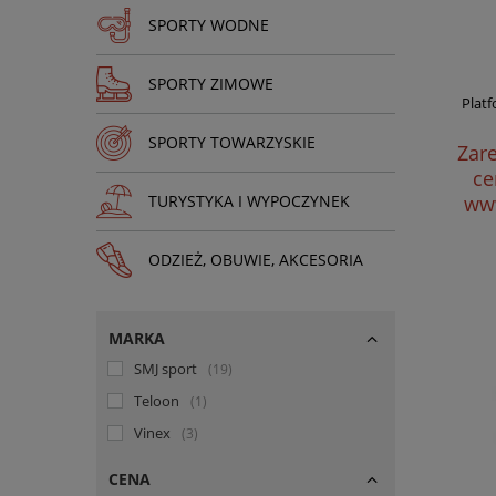
SPORTY WODNE
SPORTY ZIMOWE
Plat
SPORTY TOWARZYSKIE
Zare
ce
TURYSTYKA I WYPOCZYNEK
www
ODZIEŻ, OBUWIE, AKCESORIA
MARKA
SMJ sport
19
Teloon
1
Vinex
3
CENA