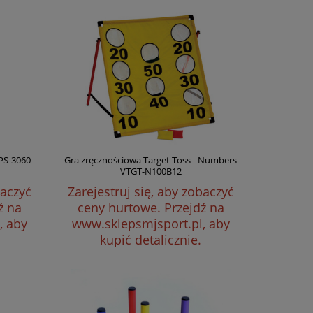
PS-3060
Gra zręcznościowa Target Toss - Numbers
VTGT-N100B12
baczyć
Zarejestruj się, aby zobaczyć
ź na
ceny hurtowe.
Przejdź na
, aby
www.sklepsmjsport.pl, aby
kupić detalicznie.