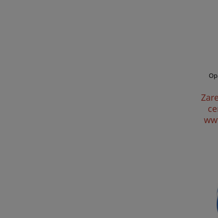
Op
Zare
ce
www