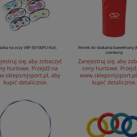
aska na oczy VBF-SE100PU 6szt.
Worek do skakania bawełniany J
czerwony
jestruj się, aby zobaczyć
Zarejestruj się, aby zo
ny hurtowe.
Przejdź na
ceny hurtowe.
Przejd
.sklepsmjsport.pl, aby
www.sklepsmjsport.pl
kupić detalicznie.
kupić detalicznie.