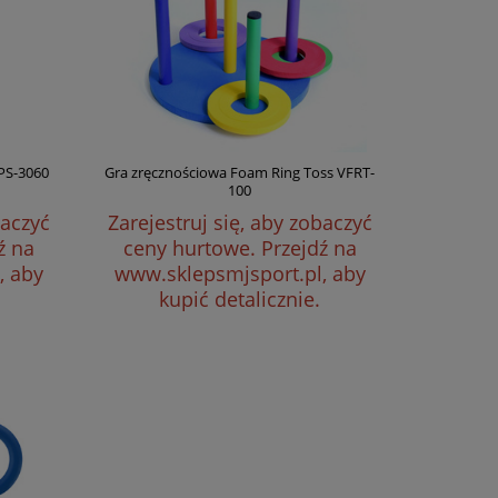
PS-3060
Gra zręcznościowa Foam Ring Toss VFRT-
100
baczyć
Zarejestruj się, aby zobaczyć
ź na
ceny hurtowe.
Przejdź na
, aby
www.sklepsmjsport.pl, aby
kupić detalicznie.