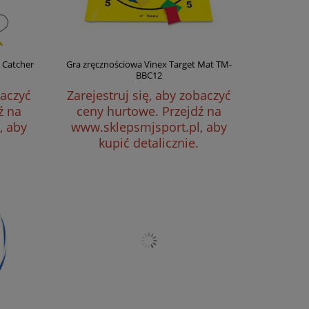
 Catcher
Gra zręcznościowa Vinex Target Mat TM-
BBC12
baczyć
Zarejestruj się, aby zobaczyć
ź na
ceny hurtowe.
Przejdź na
, aby
www.sklepsmjsport.pl, aby
kupić detalicznie.