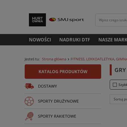
NOWOŚCI
NADRUKI DTF
NASZE MARK
Jesteś tu:
Strona główna
FITNESS, LEKKOATLETYKA, GIMN
GRY
KATALOG PRODUKTÓW
Szyb
DOSTAWY
Sortuj p
SPORTY DRUŻYNOWE
SPORTY RAKIETOWE