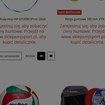
NASZ BESTSELLER
 Hula-Hop HP-DT2036 91cm 20szt.
Ringo gumowe 165 mm VTR
jestruj się, aby zobaczyć
Zarejestruj się, aby zo
ny hurtowe.
Przejdź na
ceny hurtowe.
Przejd
.sklepsmjsport.pl, aby
www.sklepsmjsport.pl
kupić detalicznie.
kupić detalicznie.
Widok
kie zamawianie