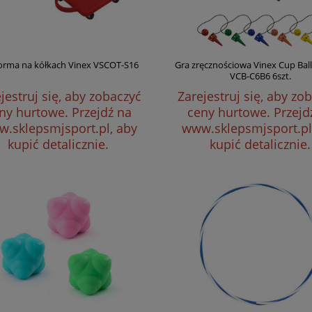
forma na kółkach Vinex VSCOT-S16
Gra zręcznościowa Vinex Cup Ball
VCB-C6B6 6szt.
jestruj się, aby zobaczyć
Zarejestruj się, aby zo
ny hurtowe.
Przejdź na
ceny hurtowe.
Przejd
.sklepsmjsport.pl, aby
www.sklepsmjsport.pl
kupić detalicznie.
kupić detalicznie.