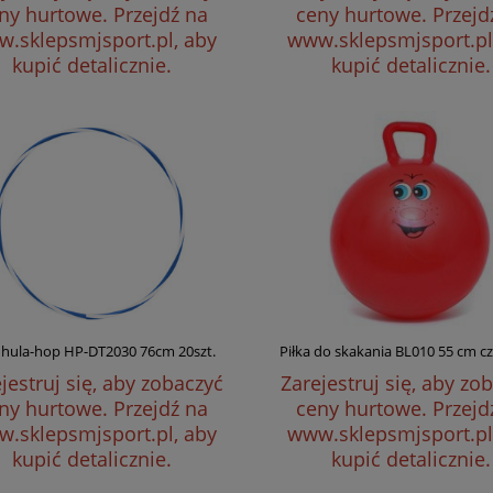
ny hurtowe.
Przejdź na
ceny hurtowe.
Przejd
.sklepsmjsport.pl, aby
www.sklepsmjsport.pl
kupić detalicznie.
kupić detalicznie.
 hula-hop HP-DT2030 76cm 20szt.
Piłka do skakania BL010 55 cm 
jestruj się, aby zobaczyć
Zarejestruj się, aby zo
ny hurtowe.
Przejdź na
ceny hurtowe.
Przejd
.sklepsmjsport.pl, aby
www.sklepsmjsport.pl
kupić detalicznie.
kupić detalicznie.