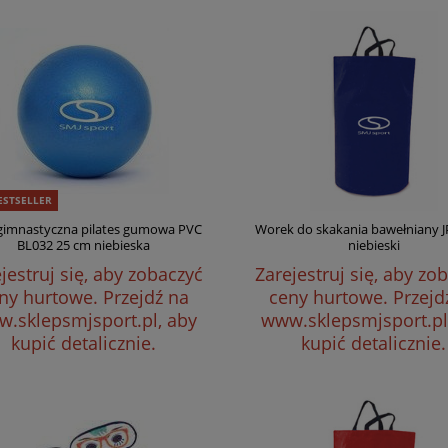
ESTSELLER
 gimnastyczna pilates gumowa PVC
Worek do skakania bawełniany J
BL032 25 cm niebieska
niebieski
jestruj się, aby zobaczyć
Zarejestruj się, aby zo
ny hurtowe.
Przejdź na
ceny hurtowe.
Przejd
.sklepsmjsport.pl, aby
www.sklepsmjsport.pl
kupić detalicznie.
kupić detalicznie.