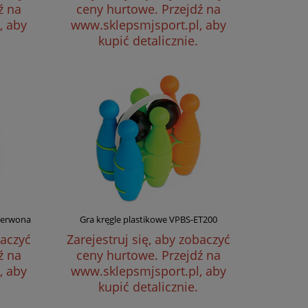
ź na
ceny hurtowe.
Przejdź na
, aby
www.sklepsmjsport.pl, aby
kupić detalicznie.
czerwona
Gra kręgle plastikowe VPBS-ET200
baczyć
Zarejestruj się, aby zobaczyć
ź na
ceny hurtowe.
Przejdź na
, aby
www.sklepsmjsport.pl, aby
kupić detalicznie.