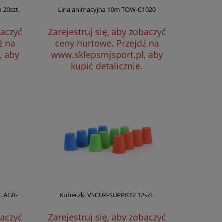
 20szt.
Lina animacyjna 10m TOW-C1020
baczyć
Zarejestruj się, aby zobaczyć
ź na
ceny hurtowe.
Przejdź na
, aby
www.sklepsmjsport.pl, aby
kupić detalicznie.
. AGR-
Kubeczki VSCUP-SUPPK12 12szt.
baczyć
Zarejestruj się, aby zobaczyć