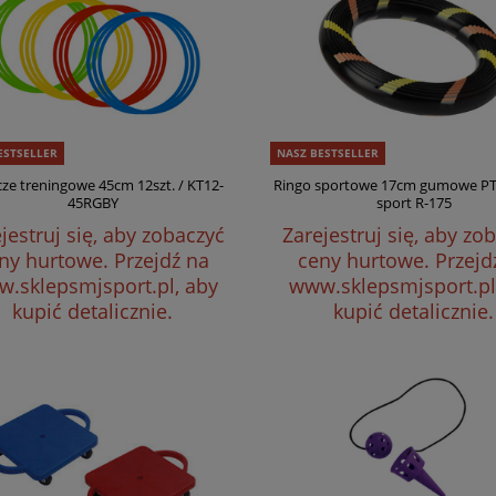
ESTSELLER
NASZ BESTSELLER
ze treningowe 45cm 12szt. / KT12-
Ringo sportowe 17cm gumowe PT
45RGBY
sport R-175
jestruj się, aby zobaczyć
Zarejestruj się, aby zo
ny hurtowe.
Przejdź na
ceny hurtowe.
Przejd
.sklepsmjsport.pl, aby
www.sklepsmjsport.pl
kupić detalicznie.
kupić detalicznie.