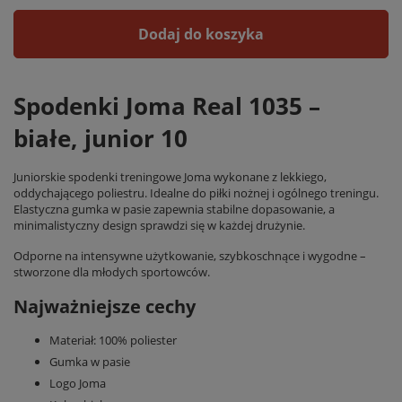
Dodaj do koszyka
Spodenki Joma Real 1035 –
białe, junior 10
Juniorskie spodenki treningowe Joma wykonane z lekkiego,
oddychającego poliestru. Idealne do piłki nożnej i ogólnego treningu.
Elastyczna gumka w pasie zapewnia stabilne dopasowanie, a
minimalistyczny design sprawdzi się w każdej drużynie.
Odporne na intensywne użytkowanie, szybkoschnące i wygodne –
stworzone dla młodych sportowców.
Najważniejsze cechy
Materiał: 100% poliester
Gumka w pasie
Logo Joma