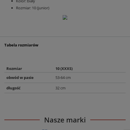
Kolor: biały
Rozmiar: 10 (junior)
Tabela rozmiarów
Rozmiar
10 (XXXS)
obwód w pasie
53-64 cm
długość
32 cm
Nasze marki