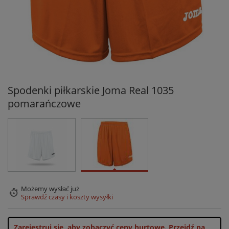
Spodenki piłkarskie Joma Real 1035
pomarańczowe
Możemy wysłać już
Sprawdź czasy i koszty wysyłki
Zarejestruj się, aby zobaczyć ceny hurtowe.
Przejdź na