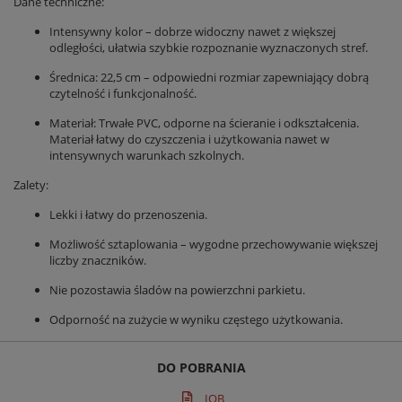
Dane techniczne:
Intensywny kolor – dobrze widoczny nawet z większej
odległości, ułatwia szybkie rozpoznanie wyznaczonych stref.
Średnica: 22,5 cm – odpowiedni rozmiar zapewniający dobrą
czytelność i funkcjonalność.
Materiał: Trwałe PVC, odporne na ścieranie i odkształcenia.
Materiał łatwy do czyszczenia i użytkowania nawet w
intensywnych warunkach szkolnych.
Zalety:
Lekki i łatwy do przenoszenia.
Możliwość sztaplowania – wygodne przechowywanie większej
liczby znaczników.
Nie pozostawia śladów na powierzchni parkietu.
Odporność na zużycie w wyniku częstego użytkowania.
DO POBRANIA
IOB