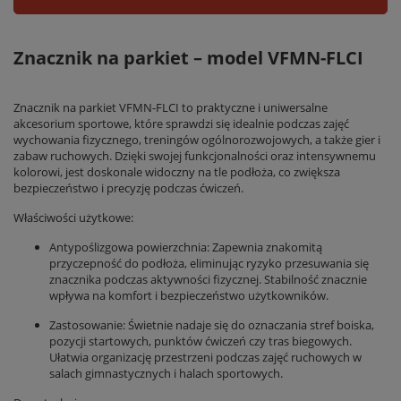
Znacznik na parkiet – model VFMN-FLCI
Znacznik na parkiet VFMN-FLCI to praktyczne i uniwersalne
akcesorium sportowe, które sprawdzi się idealnie podczas zajęć
wychowania fizycznego, treningów ogólnorozwojowych, a także gier i
zabaw ruchowych. Dzięki swojej funkcjonalności oraz intensywnemu
kolorowi, jest doskonale widoczny na tle podłoża, co zwiększa
bezpieczeństwo i precyzję podczas ćwiczeń.
Właściwości użytkowe:
Antypoślizgowa powierzchnia: Zapewnia znakomitą
przyczepność do podłoża, eliminując ryzyko przesuwania się
znacznika podczas aktywności fizycznej. Stabilność znacznie
wpływa na komfort i bezpieczeństwo użytkowników.
Zastosowanie: Świetnie nadaje się do oznaczania stref boiska,
pozycji startowych, punktów ćwiczeń czy tras biegowych.
Ułatwia organizację przestrzeni podczas zajęć ruchowych w
salach gimnastycznych i halach sportowych.