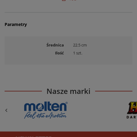
Parametry
Średnica
22.5 cm
Ilość
1 szt.
Nasze marki