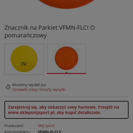
Znacznik na Parkiet VFMN-FLCI O
pomarańczowy
Możemy wysłać już
Sprawdź czasy i koszty wysyłki
Zarejestruj się, aby zobaczyć ceny hurtowe.
Przejdź na
www.sklepsmjsport.pl, aby kupić detalicznie.
Producent:
SMJ sport
Kod produktu:
VFMN-FLCI Y