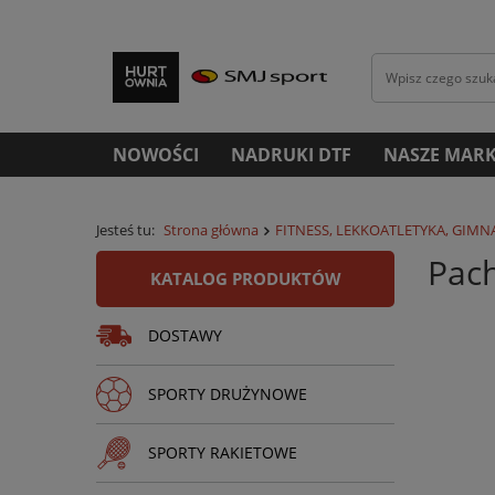
NOWOŚCI
NADRUKI DTF
NASZE MARK
Jesteś tu:
Strona główna
FITNESS, LEKKOATLETYKA, GIMN
Pac
KATALOG PRODUKTÓW
DOSTAWY
SPORTY DRUŻYNOWE
SPORTY RAKIETOWE