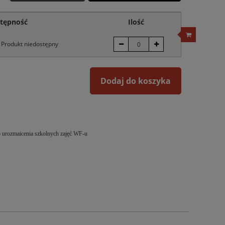
tępność
Ilość
Produkt niedostępny
Dodaj do koszyka
do urozmaicenia szkolnych zajęć WF-u