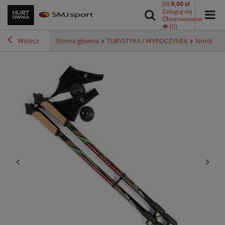
(0)
0,00 zł
Zaloguj się
Obserwowane
(0)
Wstecz
Strona główna
TURYSTYKA I WYPOCZYNEK
Nordic wa