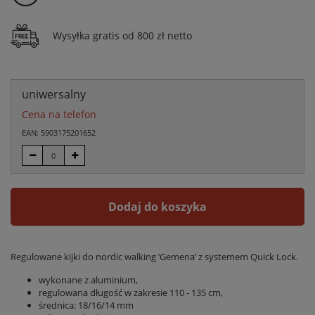
Wysyłka gratis od 800 zł netto
uniwersalny
Cena na telefon
EAN: 5903175201652
Dodaj do koszyka
Regulowane kijki do nordic walking ’Gemena’ z systemem Quick Lock.
wykonane z aluminium,
regulowana długość w zakresie 110 - 135 cm,
średnica: 18/16/14 mm