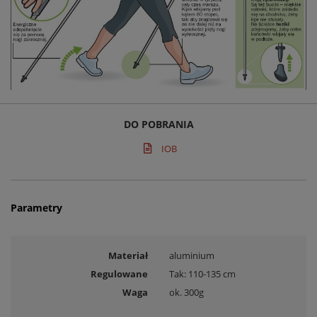
DO POBRANIA
IOB
Parametry
Materiał
aluminium
Regulowane
Tak: 110-135 cm
Waga
ok. 300g