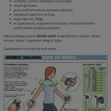
uchwyty z korka i tworzywa sztucznego,
stopki gumowe,
groty wolframowe (w zestawie talerzyki),
rękawiczki zapinane na rzep,
waga kijka ok. 300gr,
w opakowaniu znajdziesz instrukcję z mini poradnikiem
użytkownika (w języku polskim).
Kijki posiadają system
QUICK LOCK
dzięki któremu szybko i łatwo
możesz złożyć i regulować długość kijka.
Zapakowane w poręczny pokrowiec.