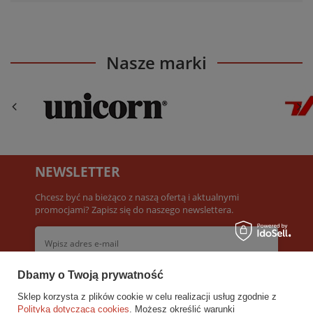
Nasze marki
NEWSLETTER
Chcesz być na bieżąco z naszą ofertą i aktualnymi
promocjami? Zapisz się do naszego newslettera.
Dbamy o Twoją prywatność
Akceptuję
Warunki newslettera
Sklep korzysta z plików cookie w celu realizacji usług zgodnie z
Polityką dotyczącą cookies
. Możesz określić warunki