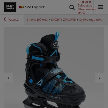
(0)
0,00 zł
Zaloguj się
Obserwowane
(0)
Wstecz
Strona główna
SPORTY ZIMOWE
Łyżwy regulowane