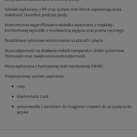
Szkielet wykonany z PP oraz system Anti-Shock zapewniają duża
stabilność i komfort podczas jazdy.
Anatomicznie wyprofilowana wkładka wykonana z miękkiej i
komfortowej wyściółki z możliwością wyjęcia oraz prania ręcznego.
Dodatkowe nylonowe wzmocnienia na placach i pięcie.
Duża odporność na działanie niskich temperatur dzięki systemowi
Thinsulate oraz zwiększona wodoodporność.
Płoza wykonana z hartowanej stali nierdzewnej 53HRC.
Trójstopniowy system zapinania:
rzep
klamra Auto Lock
sznurowadła z zaciskiem do ściągania i rzepem do przypięcia do
języka