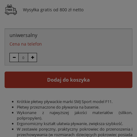
Wysyłka gratis od 800 zł netto
uniwersalny
Cena na telefon
Dodaj do koszyka
Krótkie płetwy pływackie marki SMJ Sport model F11.
Płetwy przeznaczone do pływania na basenie.
Wykonane z najwyższej jakości materiałów (silikon,
polipropylen).
Ergonomiczny kształt ułatwia pływanie, zwiększa szybkość.
W zestawie poręczny, praktyczny pokrowiec do przenoszenia i
przechowywania (w rozmiarach dziecięcych pokrowiec posiada