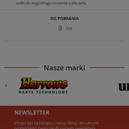
szelki do wygodnego noszenia a plecach).
DO POBRANIA
IOB
Nasze marki
NEWSLETTER
Chcesz być na bieżąco z naszą ofertą i aktualnymi
promocjami? Zapisz się do naszego newslettera.