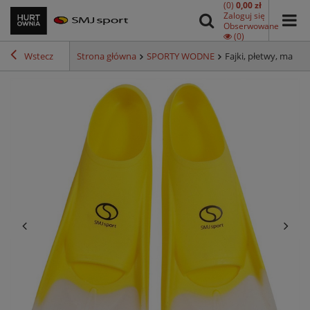
(0)
0,00 zł
Zaloguj się
Obserwowane
(0)
Wstecz
Strona główna
SPORTY WODNE
Fajki, płetwy, maski