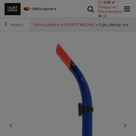
(0)
0,00 zł
Zaloguj się
Obserwowane
(0)
Wstecz
Strona główna
SPORTY WODNE
Fajki, płetwy, maski