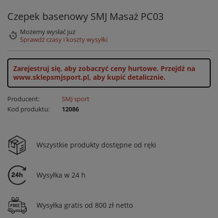
Czepek basenowy SMJ Masaż PC03
Możemy wysłać już
Sprawdź czasy i koszty wysyłki
Zarejestruj się, aby zobaczyć ceny hurtowe.
Przejdź na
www.sklepsmjsport.pl, aby kupić detalicznie.
Producent:
SMJ sport
Kod produktu:
12086
Wszystkie produkty dostępne od ręki
Wysyłka w 24 h
Wysyłka gratis od 800 zł netto