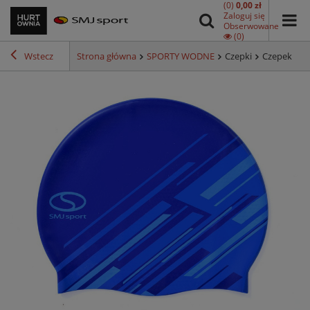
(0)
0,00 zł
Zaloguj się
Obserwowane
(0)
Wstecz
Strona główna
SPORTY WODNE
Czepki
Czepek bas