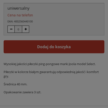
uniwersalny
Cena na telefon
EAN: 4002560440100
Dodaj do koszyka
Wysokiej jakości piłeczki ping-pongowe marki Joola model Select.
Piłeczki w kolorze białym gwarantują odpowiednią jakość i komfort
gry.
Średnica 40 mm.
Opakowanie zawiera 3 szt.