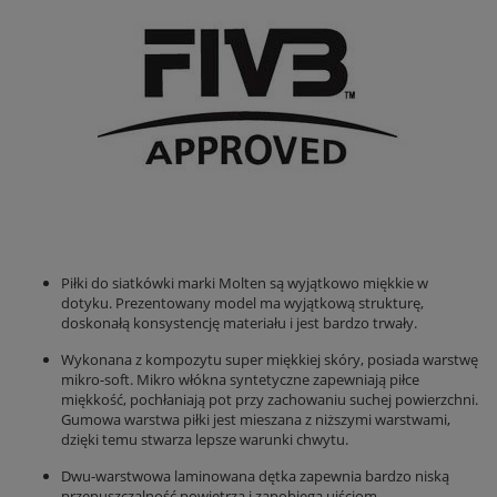
Piłki do siatkówki marki Molten są wyjątkowo miękkie w
dotyku. Prezentowany model ma wyjątkową strukturę,
doskonałą konsystencję materiału i jest bardzo trwały.
Wykonana z kompozytu super miękkiej skóry, posiada warstwę
mikro-soft. Mikro włókna syntetyczne zapewniają piłce
miękkość, pochłaniają pot przy zachowaniu suchej powierzchni.
Gumowa warstwa piłki jest mieszana z niższymi warstwami,
dzięki temu stwarza lepsze warunki chwytu.
Dwu-warstwowa laminowana dętka zapewnia bardzo niską
przepuszczalność powietrza i zapobiega ujściom.