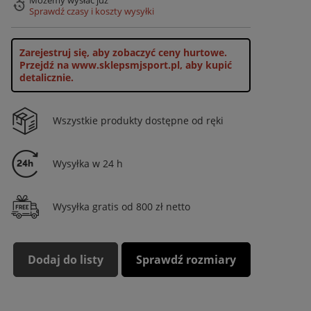
Możemy wysłać już
Sprawdź czasy i koszty wysyłki
Zarejestruj się, aby zobaczyć ceny hurtowe.
Przejdź na www.sklepsmjsport.pl, aby kupić
detalicznie.
Wszystkie produkty dostępne od ręki
Wysyłka w 24 h
Wysyłka gratis od 800 zł netto
Dodaj do listy
Sprawdź rozmiary