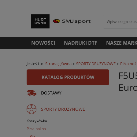
NOWOŚCI
NADRUKI DTF
NASZE MARK
Jesteś tu:
Strona główna
SPORTY DRUŻYNOWE
Piłka no
F5U5
KATALOG PRODUKTÓW
Euro
DOSTAWY
SPORTY DRUŻYNOWE
Koszykówka
Piłka nożna
Piłki