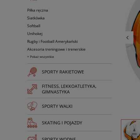
Piłka ręczna
Siatkówka
Softball
Unihokej
Rugby i Football Amerykański
Akcesoria treningowe i trenerskie
+ Pokaż wszystkie
SPORTY RAKIETOWE
FITNESS, LEKKOATLETYKA,
GIMNASTYKA
SPORTY WALKI
SKATING I POJAZDY
SPORTY WODNE