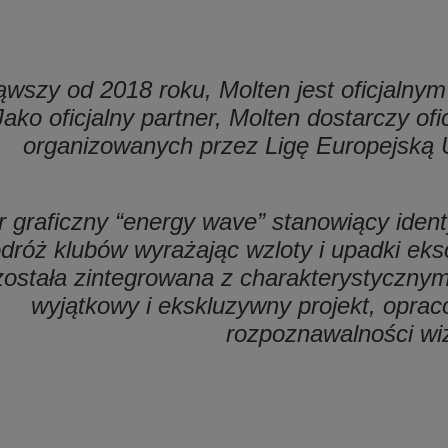
wszy od 2018 roku, Molten jest oficjalnym
Jako oficjalny partner, Molten dostarczy ofi
organizowanych przez Ligę Europejską 
 graficzny “energy wave” stanowiący identy
dróż klubów wyrażając wzloty i upadki eksc
została zintegrowana z charakterystycznym
wyjątkowy i ekskluzywny projekt, opra
rozpoznawalności wiz