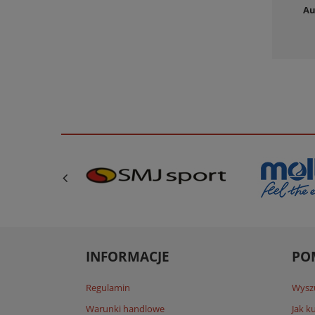
Au
INFORMACJE
PO
Regulamin
Wysz
Warunki handlowe
Jak 