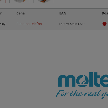
r
Cena
EAN
Dos
Cena na telefon
alny
EAN: 4905741845537