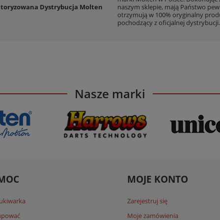
toryzowana Dystrybucja Molten
naszym sklepie, mają Państwo pew
otrzymują w 100% oryginalny prod
pochodzący z oficjalnej dystrybucji.
Nasze marki
MOC
MOJE KONTO
ukiwarka
Zarejestruj się
kupować
Moje zamówienia