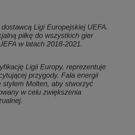
 dostawcą Ligi Europejskiej UEFA.
cjalną piłkę do wszystkich gier
UEFA w latach 2018-2021.
fikację Ligii Europy, reprezentuje
ytującej przygody. Fala energii
 stylem Molten, aby stworzyć
cowany w celu zwiększenia
ualnej.