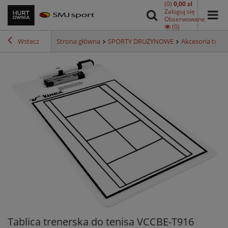
(0)
0,00 zł
Zaloguj się
Obserwowane
(0)
Wstecz
Strona główna
SPORTY DRUŻYNOWE
Akcesoria treni
Tablica trenerska do tenisa VCCBE-T916