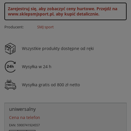
Zarejestruj się, aby zobaczyć ceny hurtowe.
Przejdź na
www.sklepsmjsport.pl, aby kupić detalicznie.
Producent:
SMJ sport
Wszystkie produkty dostępne od ręki
Wysyłka w 24 h
Wysyłka gratis od 800 zł netto
uniwersalny
Cena na telefon
EAN: 5900741924557