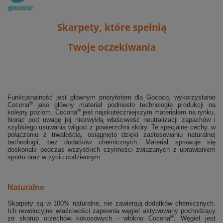
Skarpety, które spełnią
Twoje oczekiwania
Funkcjonalność jest głównym priorytetem dla Gococo, wykorzystanie
®
Cocona
jako główny materiał podniosło technologię produkcji na
®
kolejny poziom. Cocona
jest najskuteczniejszym materiałem na rynku,
biorąc pod uwagę jej niezwykłą właściwość neutralizacji zapachów i
szybkiego usuwania wilgoci z powierzchni skóry. Te specjalne cechy, w
połączeniu z trwałością, osiągnięto dzięki zastosowaniu naturalnej
technologii, bez dodatków chemicznych. Materiał sprawuje się
doskonale podczas wszystkich czynności
związanych z uprawianiem
sportu oraz w życiu codziennym.
Naturalne
Skarpety są w 100% naturalne, nie zawierają dodatków chemicznych.
Ich rewolucyjne właściwości zapewnia węgiel aktywowany pochodzący
®
ze skorup orzechów kokosowych - włókno Cocona
. Węgiel jest