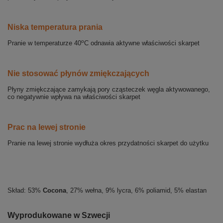
Niska temperatura prania
o
Pranie w temperaturze 40
C odnawia aktywne właściwości skarpet
Nie stosować płynów zmiękczających
Płyny zmiękczające zamykają pory cząsteczek węgla aktywowanego,
co negatywnie wpływa na właściwości skarpet
Prac na lewej stronie
Pranie na lewej stronie wydłuża okres przydatności skarpet do użytku
Skład: 53%
Cocona
, 27% wełna, 9% lycra, 6% poliamid, 5% elastan
Wyprodukowane w Szwecji