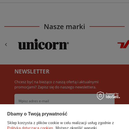
Nasze marki
NEWSLETTER
Chcesz być na bieżąco z naszą ofertą i aktualnymi
promocjami? Zapisz się do naszego newslettera.
Dbamy o Twoją prywatność
Akceptuję
Warunki newslettera
Sklep korzysta z plików cookie w celu realizacji usług zgodnie z
Polityką dotyczącą cookies
. Możesz określić warunki