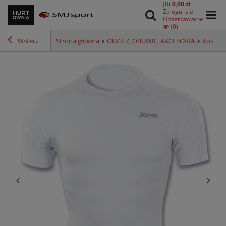
(0)
0,00 zł
Zaloguj się
Obserwowane
(0)
Wstecz
Strona główna
ODZIEŻ, OBUWIE, AKCESORIA
Koszulk