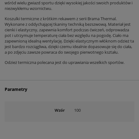
wśród wielu gwiazd sportu dzięki wysokiej jakości swoich produktów i
niezwykłemu wzornictwu.
Koszulki termiczne z krótkim rekawem z serii Brama Thermal.
Wykonane z oddychającej tkaniny techniką bezszwową. Materiał jest
cienki i elastyczny, zapewnia komfort podczas ćwiczeń, odprowadza
pot i utrzymuje temperaturę ciała bez względu na pogodę. Ciało ma
zapewnioną idealną wentylację. Dzięki elastycznym włóknom odzież ta
jest bardzo rozciągliwa, dzięki czemu idealnie dopasowuje się do ciała,
a po zdjęciu zawsze powraca do swojego pierwotnego kształu.
Odzież termiczna polecana jest do uprawiania wszelkich sportów.
Parametry
Wzór
100