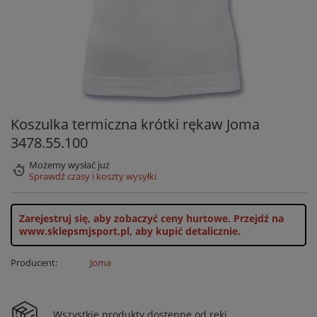
Koszulka termiczna krótki rękaw Joma
3478.55.100
Możemy wysłać już
Sprawdź czasy i koszty wysyłki
Zarejestruj się, aby zobaczyć ceny hurtowe.
Przejdź na
www.sklepsmjsport.pl, aby kupić detalicznie.
Producent:
Joma
Wszystkie produkty dostępne od ręki