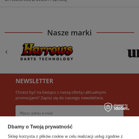
Nasze marki
NEWSLETTER
Chcesz być na bieżąco z naszą ofertą i aktualnymi
promocjami? Zapisz się do naszego newslettera.
Dbamy o Twoją prywatność
Akceptuję
Warunki newslettera
Sklep korzysta z plików cookie w celu realizacji usług zgodnie z