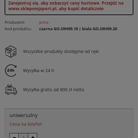
Zarejestruj się, aby zobaczyć ceny hurtowe.
Przejdź na
www.sklepsmjsport.pl, aby kupić detalicznie.
Producent:
Joma
Kod produktu:
czarna GO.S9H09.10 | biała GO.S9H09.20
Wszystkie produkty dostępne od ręki
Wysyłka w 24 h
Wysyłka gratis od 800 zł netto
uniwersalny
Cena na telefon