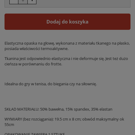
Dodaj do koszyka
Elastyczna opaska na głowę, wykonana z materiału tkanego na płasko,
posiada właściwości termoaktywne.
Tkanina jest odpowiednio elastyczna i nie deformuje się. Jest też dużo
cieńsza w porównaniu do frotte.
Idealna do gry w tenisa, do biegania czy na siłownię.
SKŁAD MATERIAŁU: 50% bawełna, 15% spandex, 35% elastan
WYMIARY (bez rozciągania): 19.5 cm x 8 cm; obwód maksymalny ok
55cm
OPAKOWANIE ZAWIERA 1 SZTUKĘ