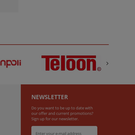
NEWSLETTER
Do you want to be up to date with
our offer and current promotions?
Sign up for our newsletter.