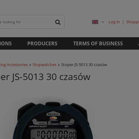
Log in
Shoppi
IONS
PRODUCERS
TERMS OF BUSINESS
ing Accessories
Stopwatches
Stoper JS-5013 30 czasów
er JS-5013 30 czasów