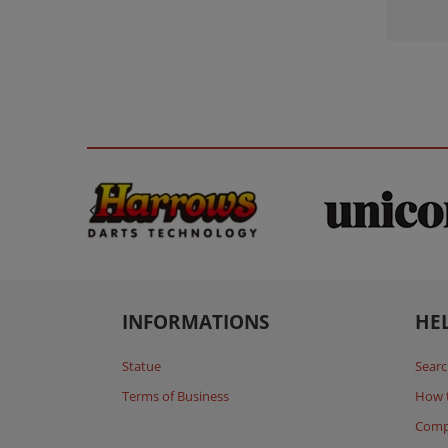
INFORMATIONS
HE
Statue
Searc
Terms of Business
How 
Comp