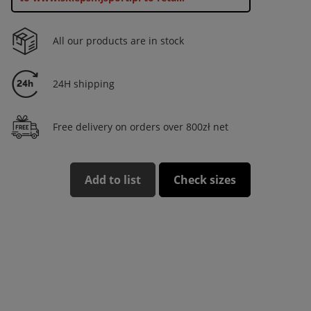
All our products are in stock
24H shipping
Free delivery on orders over 800zł net
Add to list
Check sizes