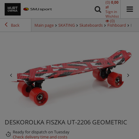
(0)
0,00
zł
Sign in
Wishlist
(0)
Back
Main page
SKATING
Skateboards
Fishboard
DES
DESKOROLKA FISZKA UT-2206 GEOMETRIC
Ready for dispatch
on Tuesday
Check delivery time and costs