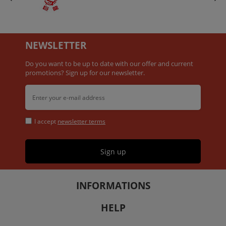
NEWSLETTER
Do you want to be up to date with our offer and current
promotions? Sign up for our newsletter.
I accept
newsletter terms
Sign up
INFORMATIONS
HELP