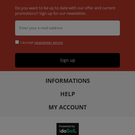
Do you want to be up to date with our offer and current
promotions? Sign up for our newsletter.
I accept
newsletter terms
Sign up
INFORMATIONS
HELP
MY ACCOUNT