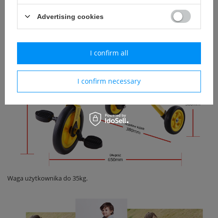
Wymiary po rozłożeniu: 65 x 38 x 45 cm
Advertising cookies
I confirm all
I confirm necessary
Waga użytkownika do 35kg.