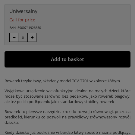
Uniwersalny
Call for price
EAN: 5900741926650
Add to basket
Rowerek trzykołowy, składany model TCV-T701 w kolorze żółtym.
Wyjątkowe urządzenie wielofunkcyjne idealne na małych dzieci, które
może być stosowane zarówno bez pedałków, jako rowerek biegowy,
ale też po ich podłączeniu jako standardowy stabilny rowerek
Rowerek to pierwsze narzędzie, krok do rozwoju równowagi, poczucia
prędkości, kierunku co pozwoli na prawidłowy zrównoważony rozwój
dziecka.
Kiedy dziecko już podrośnie w bardzo łatwy sposób można podłączyć