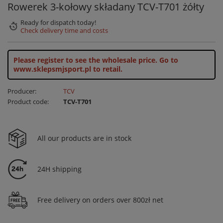
Rowerek 3-kołowy składany TCV-T701 żółty
Ready for dispatch
today!
Check delivery time and costs
Please register to see the wholesale price.
Go to
www.sklepsmjsport.pl to retail.
Producer:
TCV
Product code:
TCV-T701
All our products are in stock
24H shipping
Free delivery on orders over 800zł net