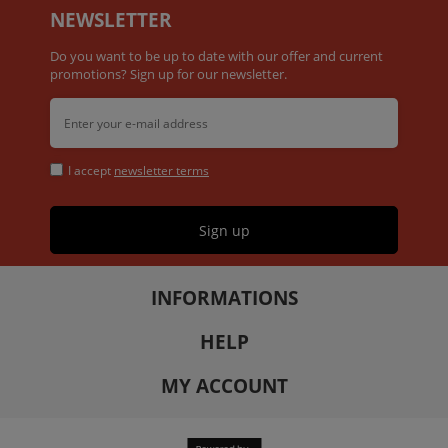
NEWSLETTER
Do you want to be up to date with our offer and current
promotions? Sign up for our newsletter.
I accept
newsletter terms
Sign up
INFORMATIONS
HELP
MY ACCOUNT