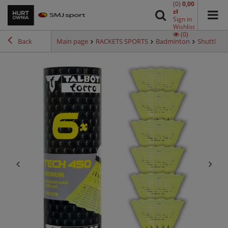
(0)
0,00
zł
Sign in
Wishlist
(0)
Back
Main page
RACKETS SPORTS
Badminton
Shuttleco