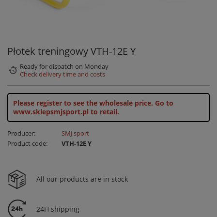
Płotek treningowy VTH-12E Y
Ready for dispatch
on Monday
Check delivery time and costs
Please register to see the wholesale price.
Go to
www.sklepsmjsport.pl to retail.
Producer:
SMJ sport
Product code:
VTH-12E Y
All our products are in stock
24H shipping