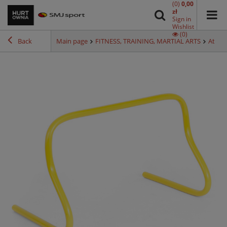
(0)
0,00
zł
Sign in
Wishlist
(0)
Back
Main page
FITNESS, TRAINING, MARTIAL ARTS
Athlet