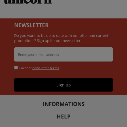
NEWSLETTER
Do you want to be up to date with our offer and current
promotions? Sign up for our newsletter.
I accept
newsletter terms
Sign up
INFORMATIONS
HELP