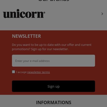
NEWSLETTER
Do you want to be up to date with our offer and current
promotions? Sign up for our newsletter.
I accept
newsletter terms
Sign up
INFORMATIONS