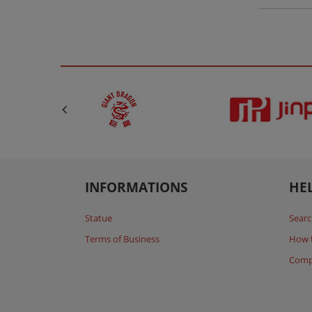
INFORMATIONS
HE
Statue
Searc
Terms of Business
How 
Comp