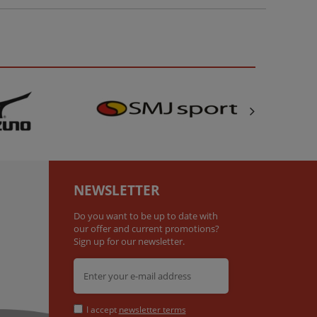
NEWSLETTER
Do you want to be up to date with
our offer and current promotions?
Sign up for our newsletter.
I accept
newsletter terms