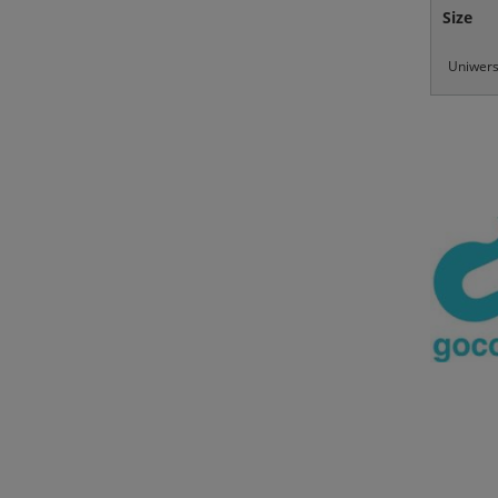
Size
Uniwers