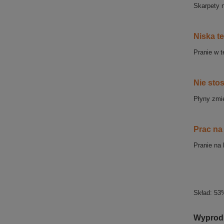
Skarpety n
Niska t
Pranie w 
Nie sto
Płyny zmi
Prac na 
Pranie na 
Skład: 5
Wyprod