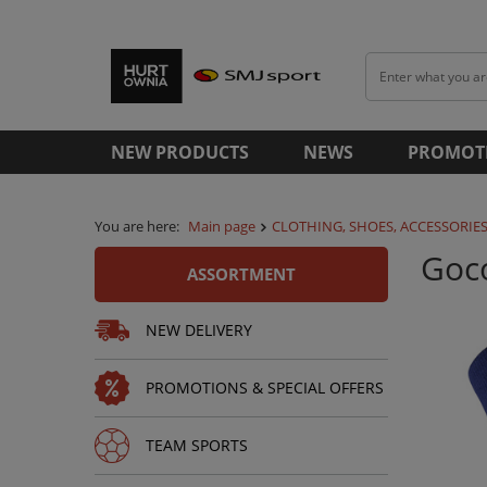
NEW PRODUCTS
NEWS
PROMOT
You are here:
Main page
CLOTHING, SHOES, ACCESSORIE
Goc
ASSORTMENT
NEW DELIVERY
PROMOTIONS & SPECIAL OFFERS
TEAM SPORTS