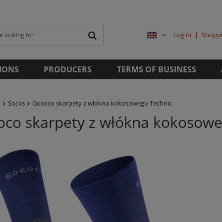
Log in
Shoppi
IONS
PRODUCERS
TERMS OF BUSINESS
S
Socks
Gococo skarpety z włókna kokosowego Technic
oco skarpety z włókna kokosowe