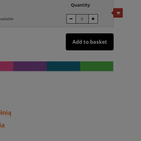
Quantity
vailable
Add to basket
łnią
ia