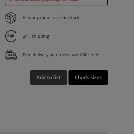
All our products are in stock
24H shipping
Free delivery on orders over 800zł net
Add to list
Check sizes