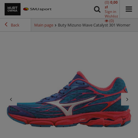
(0)
0,00
zł
Sign in
Wishlist
(0)
Back
Main page
Buty Mizuno Wave Catalyst 301 Women