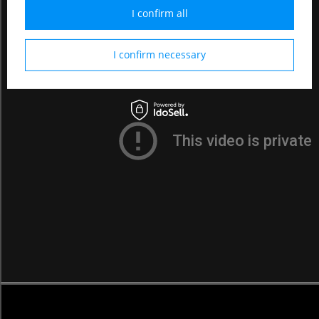
I confirm all
I confirm necessary