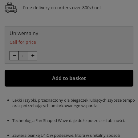
Free delivery on orders over 800zł net
Uniwersalny
Call for price
Add to basket
Lekki i szybki, przeznaczony dla biegaczek lubiących szybsze tempo
oraz potrzebujących umiarkowanego wsparcia.
Technologia Fan Shaped Wave daje duże poczucie stabilności.
Zawiera piankę U4iC w podeszwie, która w unikalny sposób