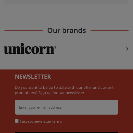
Our brands
NEWSLETTER
Do you want to be up to date with our offer and current
promotions? Sign up for our newsletter.
I accept
newsletter terms