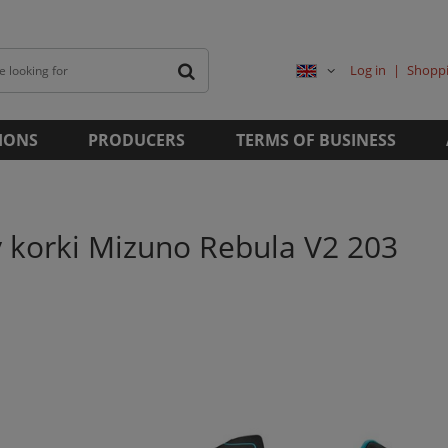
Log in
Shoppi
IONS
PRODUCERS
TERMS OF BUSINESS
 korki Mizuno Rebula V2 203