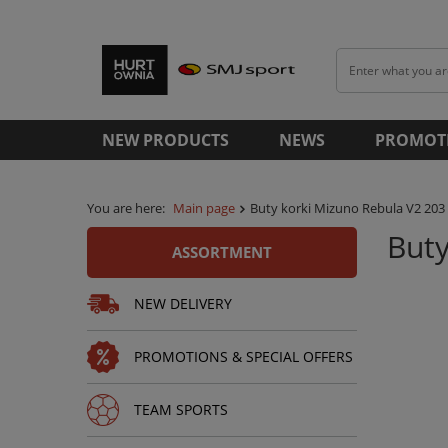
NEW PRODUCTS
NEWS
PROMOT
You are here:
Main page
Buty korki Mizuno Rebula V2 203
Buty
ASSORTMENT
NEW DELIVERY
PROMOTIONS & SPECIAL OFFERS
TEAM SPORTS