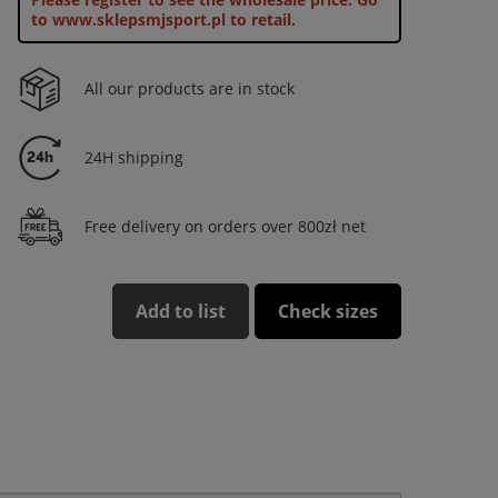
to www.sklepsmjsport.pl to retail.
All our products are in stock
24H shipping
Free delivery on orders over 800zł net
Add to list
Check sizes