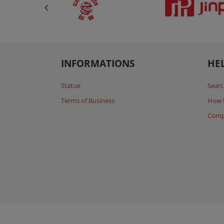
INFORMATIONS
HE
Statue
Searc
Terms of Business
How 
Comp