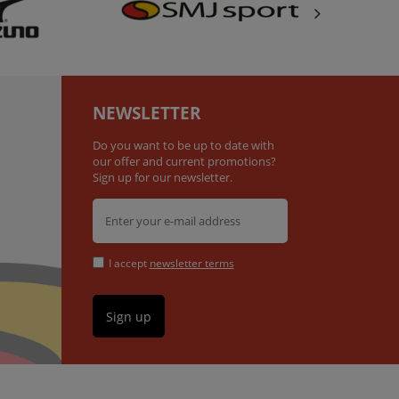
NEWSLETTER
Do you want to be up to date with
our offer and current promotions?
Sign up for our newsletter.
I accept
newsletter terms
Sign up