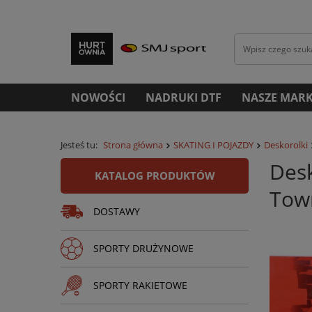
NOWOŚCI
NADRUKI DTF
NASZE MARK
Jesteś tu:
Strona główna
SKATING I POJAZDY
Deskorolki
Desk
KATALOG PRODUKTÓW
Town
DOSTAWY
SPORTY DRUŻYNOWE
SPORTY RAKIETOWE