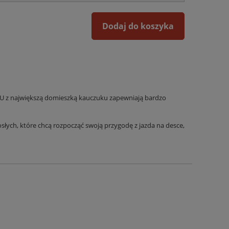
Dodaj do koszyka
U z największą domieszką kauczuku zapewniają bardzo
osłych, które chcą rozpocząć swoją przygodę z jazda na desce,