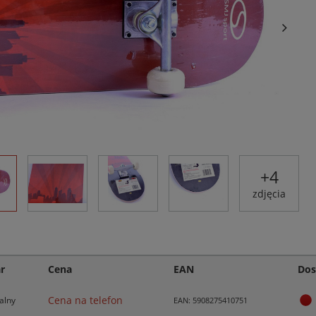
+
4
zdjęcia
r
Cena
EAN
Dos
Cena na telefon
alny
EAN: 5908275410751