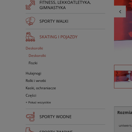
FITNESS, LEKKOATLETYKA,
GIMNASTYKA
SPORTY WALKI
SKATING I POJAZDY
Deskorolki
Deskorolki
Fiszki
Hulajnogi
Rolki i wrotki
Kaski, ochraniacze
Części
+ Pokaż wszystkie
Rozmia
SPORTY WODNE
uniwers